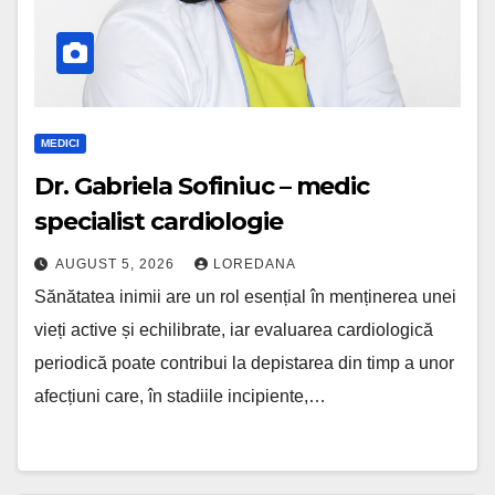
MEDICI
Dr. Gabriela Sofiniuc – medic
specialist cardiologie
AUGUST 5, 2026
LOREDANA
Sănătatea inimii are un rol esențial în menținerea unei
vieți active și echilibrate, iar evaluarea cardiologică
periodică poate contribui la depistarea din timp a unor
afecțiuni care, în stadiile incipiente,…