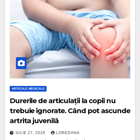
ARTICOLE MEDICALE
Durerile de articulații la copii nu
trebuie ignorate. Când pot ascunde
artrita juvenilă
IULIE 27, 2026
LOREDANA