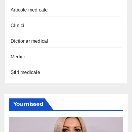
Articole medicale
Clinici
Dicționar medical
Medici
Știri medicale
You missed