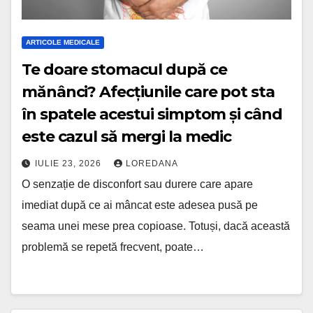
ARTICOLE MEDICALE
Te doare stomacul după ce
mănânci? Afecțiunile care pot sta
în spatele acestui simptom și când
este cazul să mergi la medic
IULIE 23, 2026
LOREDANA
O senzație de disconfort sau durere care apare
imediat după ce ai mâncat este adesea pusă pe
seama unei mese prea copioase. Totuși, dacă această
problemă se repetă frecvent, poate…