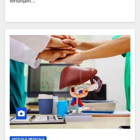
renunțăm…
ARTICOLE MEDICALE