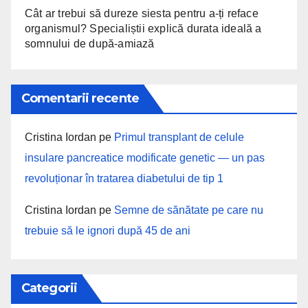
Cât ar trebui să dureze siesta pentru a-ți reface
organismul? Specialiștii explică durata ideală a
somnului de după-amiază
Comentarii recente
Cristina Iordan
pe
Primul transplant de celule
insulare pancreatice modificate genetic — un pas
revoluționar în tratarea diabetului de tip 1
Cristina Iordan
pe
Semne de sănătate pe care nu
trebuie să le ignori după 45 de ani
Categorii