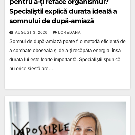
pentru a-ți reface organismul?
Specialiștii explică durata ideală a
somnului de după-amiază
AUGUST 3, 2026
LOREDANA
Somnul de după-amiază poate fi o metodă eficientă de
a combate oboseala și de a-ți recăpăta energia, însă
durata lui este foarte importantă. Specialiștii spun că
nu orice siestă are…