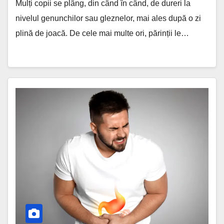
Mulți copii se plâng, din când în când, de dureri la
nivelul genunchilor sau gleznelor, mai ales după o zi
plină de joacă. De cele mai multe ori, părinții le…