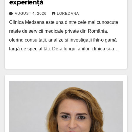
experiență
AUGUST 4, 2026
LOREDANA
Clinica Medsana este una dintre cele mai cunoscute
rețele de servicii medicale private din România,
oferind consultații, analize și investigații într-o gamă
largă de specialități. De-a lungul anilor, clinica și-a…