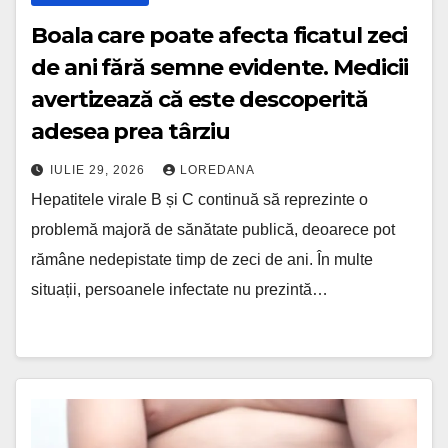
Boala care poate afecta ficatul zeci
de ani fără semne evidente. Medicii
avertizează că este descoperită
adesea prea târziu
IULIE 29, 2026
LOREDANA
Hepatitele virale B și C continuă să reprezinte o
problemă majoră de sănătate publică, deoarece pot
rămâne nedepistate timp de zeci de ani. În multe
situații, persoanele infectate nu prezintă…