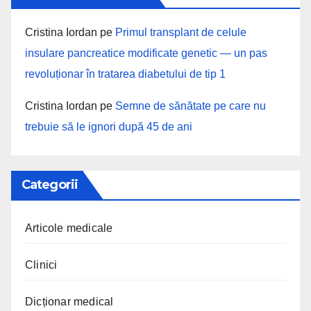
Cristina Iordan
pe
Primul transplant de celule
insulare pancreatice modificate genetic — un pas
revoluționar în tratarea diabetului de tip 1
Cristina Iordan
pe
Semne de sănătate pe care nu
trebuie să le ignori după 45 de ani
Categorii
Articole medicale
Clinici
Dicționar medical