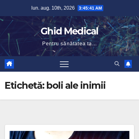
Skip
lun. aug. 10th, 2026
3:45:41 AM
to
content
Ghid Medical
Pentru sănătatea ta...
Etichetă:
boli ale inimii