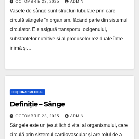
OCTOMBRIE 23, 2025
ADMIN
Vasele de sânge sunt structuri tubulare prin care
circulă sângele în organism, făcând parte din sistemul
circulator. Ele asigură transportul oxigenului,
substanțelor nutritive și al produselor reziduale între
inimă și…
DICȚIONAR MEDICAL
Definiție – Sânge
OCTOMBRIE 23, 2025
ADMIN
Sângele este un țesut lichid vital al organismului, care
circulă prin sistemul cardiovascular și are rolul de a