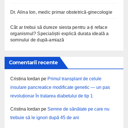
Dr. Alina Ion, medic primar obstetrică-ginecologie
Cât ar trebui să dureze siesta pentru a-ți reface
organismul? Specialiștii explică durata ideală a
somnului de după-amiază
Comentarii recente
Cristina Iordan
pe
Primul transplant de celule
insulare pancreatice modificate genetic — un pas
revoluționar în tratarea diabetului de tip 1
Cristina Iordan
pe
Semne de sănătate pe care nu
trebuie să le ignori după 45 de ani