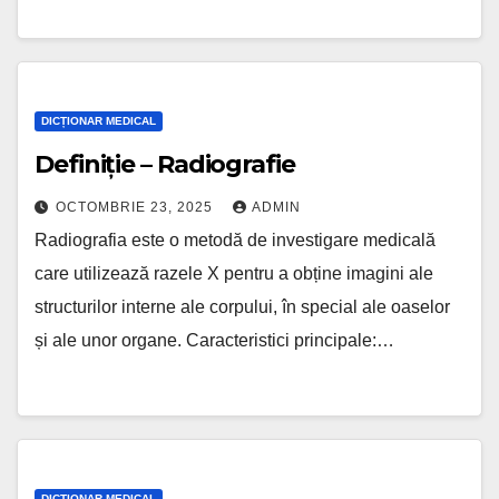
DICȚIONAR MEDICAL
Definiție – Radiografie
OCTOMBRIE 23, 2025
ADMIN
Radiografia este o metodă de investigare medicală
care utilizează razele X pentru a obține imagini ale
structurilor interne ale corpului, în special ale oaselor
și ale unor organe. Caracteristici principale:…
DICȚIONAR MEDICAL