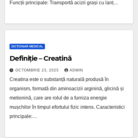
Funcții principale: Transportă acizii grași cu lanț…
DICȚIONAR MEDICAL
Definiție – Creatină
OCTOMBRIE 23, 2025
ADMIN
Creatina este o substanță naturală produsă în
organism, formată din aminoacizii arginină, glicină și
metionină, care are rolul de a furniza energie
mușchilor în timpul efortului fizic intens. Caracteristici
principale:…