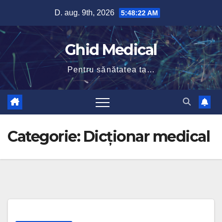
Skip
D. aug. 9th, 2026
5:48:23 AM
to
content
Ghid Medical
Pentru sănătatea ta...
Categorie:
Dicționar medical