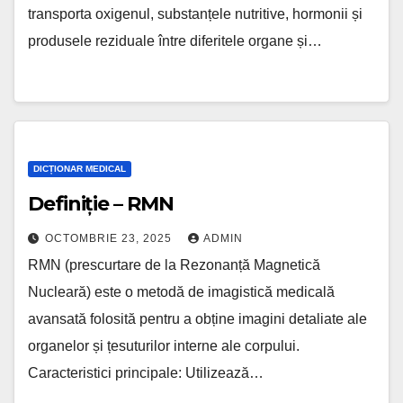
transporta oxigenul, substanțele nutritive, hormonii și
produsele reziduale între diferitele organe și…
DICȚIONAR MEDICAL
Definiție – RMN
OCTOMBRIE 23, 2025
ADMIN
RMN (prescurtare de la Rezonanță Magnetică
Nucleară) este o metodă de imagistică medicală
avansată folosită pentru a obține imagini detaliate ale
organelor și țesuturilor interne ale corpului.
Caracteristici principale: Utilizează…