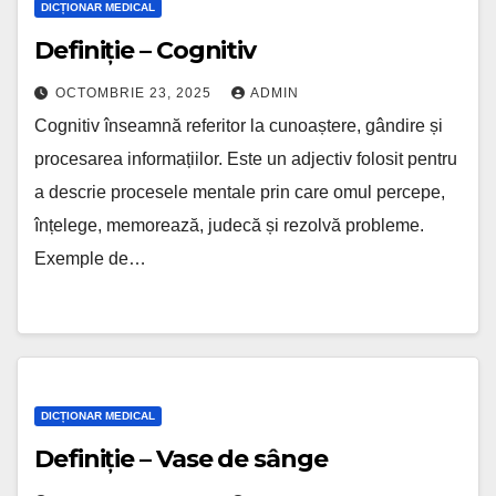
DICȚIONAR MEDICAL
Definiție – Cognitiv
OCTOMBRIE 23, 2025
ADMIN
Cognitiv înseamnă referitor la cunoaștere, gândire și
procesarea informațiilor. Este un adjectiv folosit pentru
a descrie procesele mentale prin care omul percepe,
înțelege, memorează, judecă și rezolvă probleme.
Exemple de…
DICȚIONAR MEDICAL
Definiție – Vase de sânge