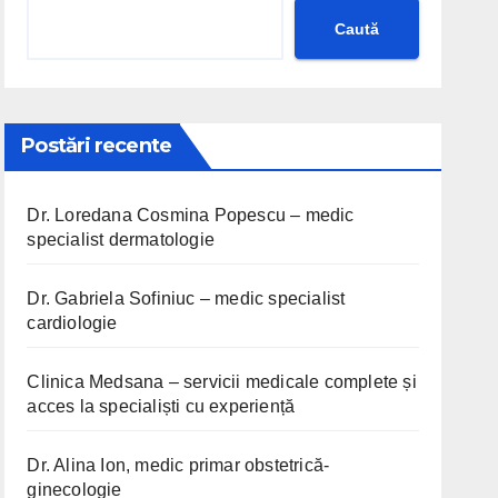
Caută
Postări recente
Dr. Loredana Cosmina Popescu – medic
specialist dermatologie
Dr. Gabriela Sofiniuc – medic specialist
cardiologie
Clinica Medsana – servicii medicale complete și
acces la specialiști cu experiență
Dr. Alina Ion, medic primar obstetrică-
ginecologie