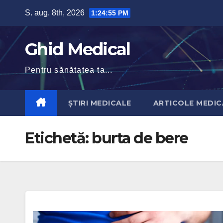
Skip
S. aug. 8th, 2026
1:24:56 PM
to
content
Ghid Medical
Pentru sănătatea ta...
ȘTIRI MEDICALE
ARTICOLE MEDIC
Etichetă:
burta de bere