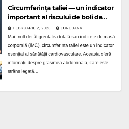
Circumferința taliei — un indicator
important al riscului de boli de
inimă
FEBRUARIE 2, 2026
LOREDANA
Mai mult decât greutatea totală sau indicele de masă
corporală (IMC), circumferința taliei este un indicator
esențial al sănătății cardiovasculare. Aceasta oferă
informații despre grăsimea abdominală, care este
strâns legată…