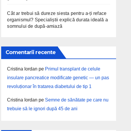
Cât ar trebui să dureze siesta pentru a-ți reface
organismul? Specialiștii explică durata ideală a
somnului de după-amiază
Comentarii recente
Cristina Iordan
pe
Primul transplant de celule
insulare pancreatice modificate genetic — un pas
revoluționar în tratarea diabetului de tip 1
Cristina Iordan
pe
Semne de sănătate pe care nu
trebuie să le ignori după 45 de ani