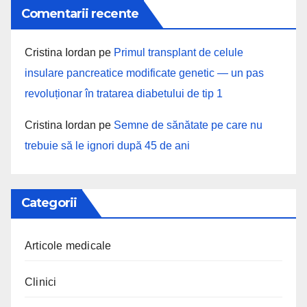
Comentarii recente
Cristina Iordan
pe
Primul transplant de celule
insulare pancreatice modificate genetic — un pas
revoluționar în tratarea diabetului de tip 1
Cristina Iordan
pe
Semne de sănătate pe care nu
trebuie să le ignori după 45 de ani
Categorii
Articole medicale
Clinici