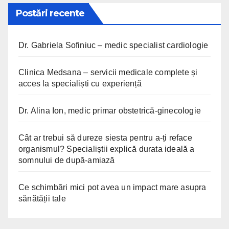
Postări recente
Dr. Gabriela Sofiniuc – medic specialist cardiologie
Clinica Medsana – servicii medicale complete și
acces la specialiști cu experiență
Dr. Alina Ion, medic primar obstetrică-ginecologie
Cât ar trebui să dureze siesta pentru a-ți reface
organismul? Specialiștii explică durata ideală a
somnului de după-amiază
Ce schimbări mici pot avea un impact mare asupra
sănătății tale