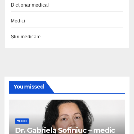
Dicționar medical
Medici
Știri medicale
You missed
MEDICI
Dr. Gabriela Sofiniuc – medic