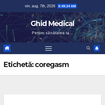
Skip
vin. aug. 7th, 2026
6:49:24 AM
to
content
Ghid Medical
Pentru sănătatea ta...
Etichetă:
coregasm