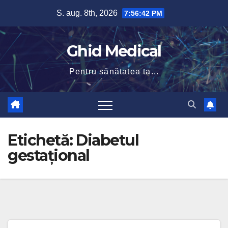
Skip
S. aug. 8th, 2026
7:56:42 PM
to
content
Ghid Medical
Pentru sănătatea ta...
Etichetă:
Diabetul
gestațional