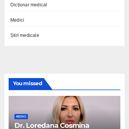
Dicționar medical
Medici
Știri medicale
You missed
MEDICI
Dr. Loredana Cosmina