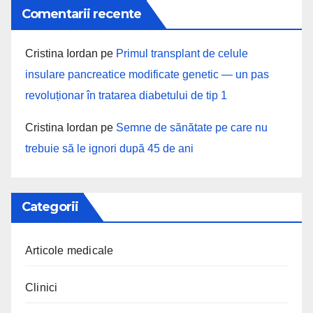
Comentarii recente
Cristina Iordan
pe
Primul transplant de celule
insulare pancreatice modificate genetic — un pas
revoluționar în tratarea diabetului de tip 1
Cristina Iordan
pe
Semne de sănătate pe care nu
trebuie să le ignori după 45 de ani
Categorii
Articole medicale
Clinici