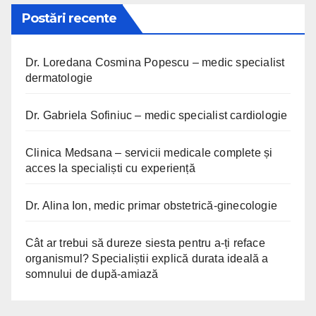
Postări recente
Dr. Loredana Cosmina Popescu – medic specialist
dermatologie
Dr. Gabriela Sofiniuc – medic specialist cardiologie
Clinica Medsana – servicii medicale complete și
acces la specialiști cu experiență
Dr. Alina Ion, medic primar obstetrică-ginecologie
Cât ar trebui să dureze siesta pentru a-ți reface
organismul? Specialiștii explică durata ideală a
somnului de după-amiază