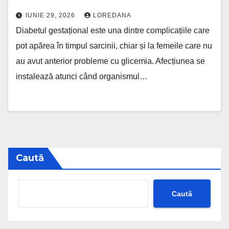
IUNIE 29, 2026
LOREDANA
Diabetul gestațional este una dintre complicațiile care
pot apărea în timpul sarcinii, chiar și la femeile care nu
au avut anterior probleme cu glicemia. Afecțiunea se
instalează atunci când organismul…
Caută
Caută