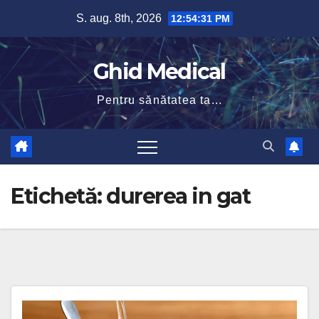
Skip
S. aug. 8th, 2026
12:54:31 PM
to
content
Ghid Medical
Pentru sănătatea ta...
Etichetă:
durerea in gat