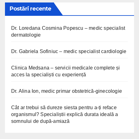
Postări recente
Dr. Loredana Cosmina Popescu – medic specialist
dermatologie
Dr. Gabriela Sofiniuc – medic specialist cardiologie
Clinica Medsana – servicii medicale complete și
acces la specialiști cu experiență
Dr. Alina Ion, medic primar obstetrică-ginecologie
Cât ar trebui să dureze siesta pentru a-ți reface
organismul? Specialiștii explică durata ideală a
somnului de după-amiază