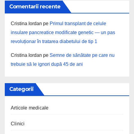
Comentarii recente
Cristina Iordan
pe
Primul transplant de celule
insulare pancreatice modificate genetic — un pas
revoluționar în tratarea diabetului de tip 1
Cristina Iordan
pe
Semne de sănătate pe care nu
trebuie să le ignori după 45 de ani
Categorii
Articole medicale
Clinici