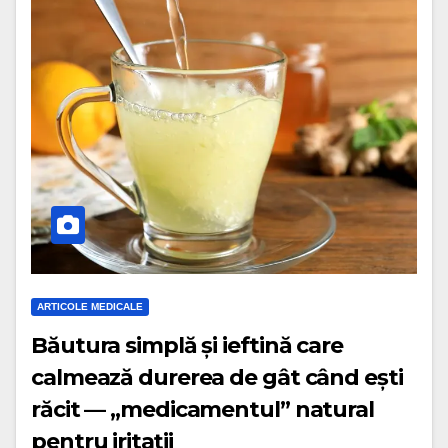
ARTICOLE MEDICALE
Băutura simplă și ieftină care
calmează durerea de gât când ești
răcit — „medicamentul” natural
pentru iritații