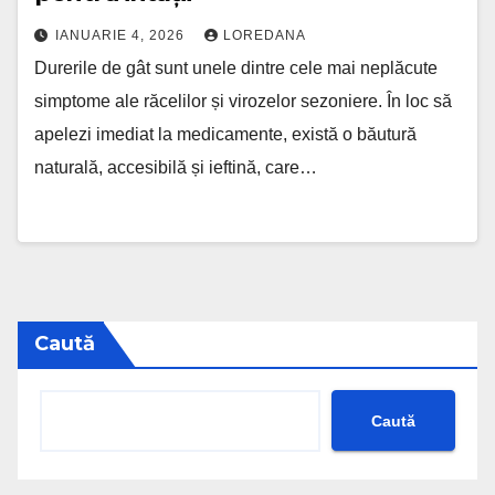
IANUARIE 4, 2026
LOREDANA
Durerile de gât sunt unele dintre cele mai neplăcute
simptome ale răcelilor și virozelor sezoniere. În loc să
apelezi imediat la medicamente, există o băutură
naturală, accesibilă și ieftină, care…
Caută
Caută