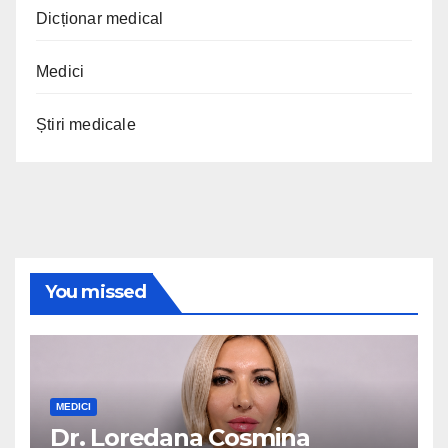
Dicționar medical
Medici
Știri medicale
You missed
MEDICI
Dr. Loredana Cosmina