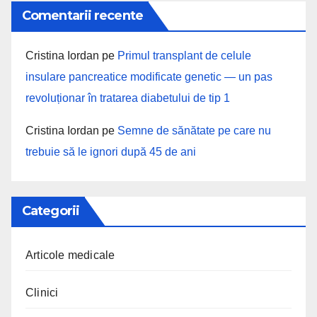
Comentarii recente
Cristina Iordan
pe
Primul transplant de celule
insulare pancreatice modificate genetic — un pas
revoluționar în tratarea diabetului de tip 1
Cristina Iordan
pe
Semne de sănătate pe care nu
trebuie să le ignori după 45 de ani
Categorii
Articole medicale
Clinici