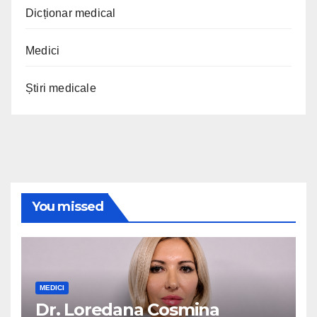
Dicționar medical
Medici
Știri medicale
You missed
MEDICI
Dr. Loredana Cosmina