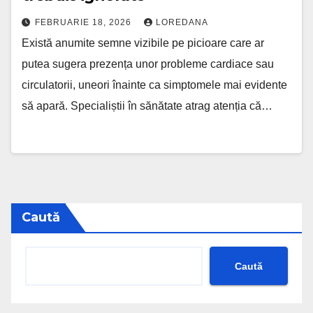
FEBRUARIE 18, 2026
LOREDANA
Există anumite semne vizibile pe picioare care ar
putea sugera prezența unor probleme cardiace sau
circulatorii, uneori înainte ca simptomele mai evidente
să apară. Specialiștii în sănătate atrag atenția că…
Caută
Caută