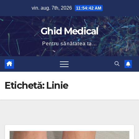
Skip
vin. aug. 7th, 2026
11:54:42 AM
to
content
Ghid Medical
Pentru sănătatea ta...
Etichetă:
Linie