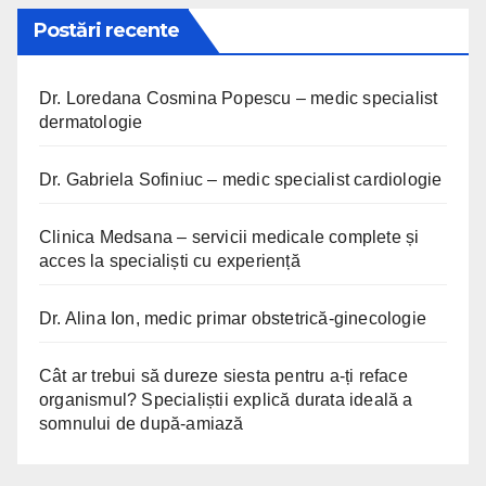
Postări recente
Dr. Loredana Cosmina Popescu – medic specialist
dermatologie
Dr. Gabriela Sofiniuc – medic specialist cardiologie
Clinica Medsana – servicii medicale complete și
acces la specialiști cu experiență
Dr. Alina Ion, medic primar obstetrică-ginecologie
Cât ar trebui să dureze siesta pentru a-ți reface
organismul? Specialiștii explică durata ideală a
somnului de după-amiază