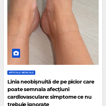
ARTICOLE MEDICALE
Linia neobișnuită de pe picior care
poate semnala afecțiuni
cardiovasculare: simptome ce nu
trebuie ignorate