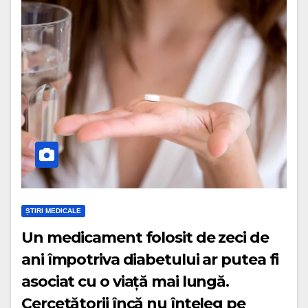
ȘTIRI MEDICALE
Un medicament folosit de zeci de
ani împotriva diabetului ar putea fi
asociat cu o viață mai lungă.
Cercetătorii încă nu înțeleg pe