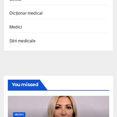
Dicționar medical
Medici
Știri medicale
You missed
MEDICI