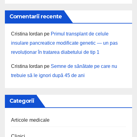
Comentarii recente
Cristina Iordan
pe
Primul transplant de celule
insulare pancreatice modificate genetic — un pas
revoluționar în tratarea diabetului de tip 1
Cristina Iordan
pe
Semne de sănătate pe care nu
trebuie să le ignori după 45 de ani
Categorii
Articole medicale
Clinici