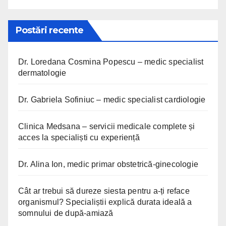
Postări recente
Dr. Loredana Cosmina Popescu – medic specialist
dermatologie
Dr. Gabriela Sofiniuc – medic specialist cardiologie
Clinica Medsana – servicii medicale complete și
acces la specialiști cu experiență
Dr. Alina Ion, medic primar obstetrică-ginecologie
Cât ar trebui să dureze siesta pentru a-ți reface
organismul? Specialiștii explică durata ideală a
somnului de după-amiază