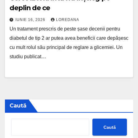
deplin de ce
IUNIE 16, 2026
LOREDANA
Un tratament prescris de peste șase decenii pentru
diabetul de tip 2 ar putea avea beneficii care depășesc
cu mult rolul său principal de reglare a glicemiei. Un
studiu publicat…
Caută
Caută