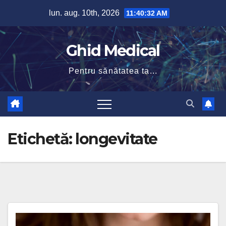
Skip
lun. aug. 10th, 2026
11:40:33 AM
to
content
Ghid Medical
Pentru sănătatea ta...
Etichetă:
longevitate