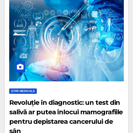
ȘTIRI MEDICALE
Revoluție în diagnostic: un test din
salivă ar putea înlocui mamografiile
pentru depistarea cancerului de
sân