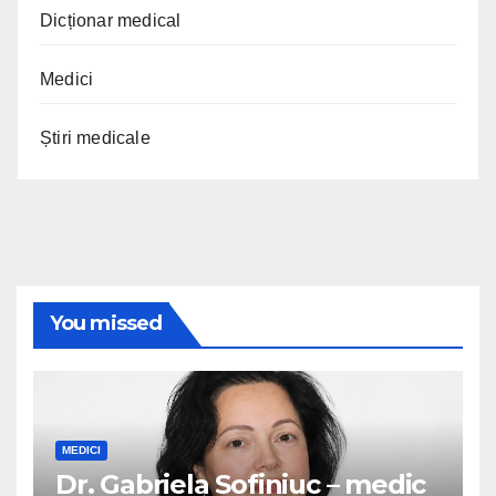
Dicționar medical
Medici
Știri medicale
You missed
MEDICI
Dr. Gabriela Sofiniuc – medic