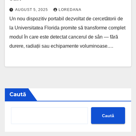
AUGUST 5, 2025
LOREDANA
Un nou dispozitiv portabil dezvoltat de cercetătorii de
la Universitatea Florida promite să transforme complet
modul în care este detectat cancerul de sân — fără
durere, radiații sau echipamente voluminoase.…
Caută
Caută