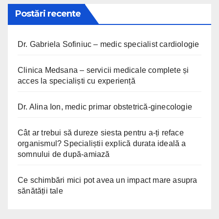
Postări recente
Dr. Gabriela Sofiniuc – medic specialist cardiologie
Clinica Medsana – servicii medicale complete și
acces la specialiști cu experiență
Dr. Alina Ion, medic primar obstetrică-ginecologie
Cât ar trebui să dureze siesta pentru a-ți reface
organismul? Specialiștii explică durata ideală a
somnului de după-amiază
Ce schimbări mici pot avea un impact mare asupra
sănătății tale