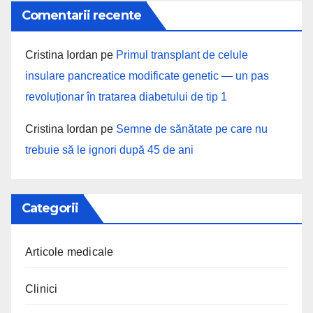
Comentarii recente
Cristina Iordan
pe
Primul transplant de celule
insulare pancreatice modificate genetic — un pas
revoluționar în tratarea diabetului de tip 1
Cristina Iordan
pe
Semne de sănătate pe care nu
trebuie să le ignori după 45 de ani
Categorii
Articole medicale
Clinici