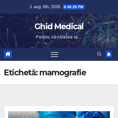
Skip
J. aug. 6th, 2026
8:46:26 PM
to
content
Ghid Medical
Pentru sănătatea ta...
Etichetă:
mamografie