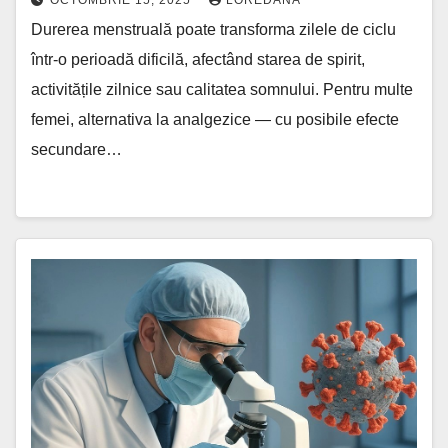
OCTOMBRIE 15, 2025
LOREDANA
Durerea menstruală poate transforma zilele de ciclu
într-o perioadă dificilă, afectând starea de spirit,
activitățile zilnice sau calitatea somnului. Pentru multe
femei, alternativa la analgezice — cu posibile efecte
secundare…