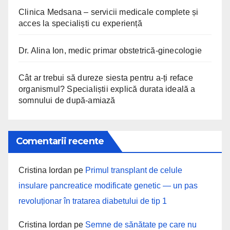
Clinica Medsana – servicii medicale complete și
acces la specialiști cu experiență
Dr. Alina Ion, medic primar obstetrică-ginecologie
Cât ar trebui să dureze siesta pentru a-ți reface
organismul? Specialiștii explică durata ideală a
somnului de după-amiază
Comentarii recente
Cristina Iordan
pe
Primul transplant de celule
insulare pancreatice modificate genetic — un pas
revoluționar în tratarea diabetului de tip 1
Cristina Iordan
pe
Semne de sănătate pe care nu