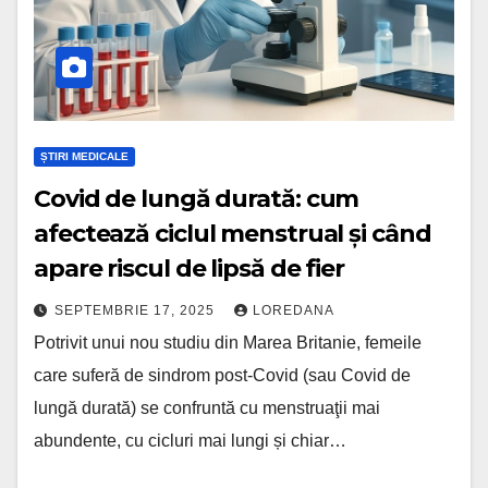
ȘTIRI MEDICALE
Covid de lungă durată: cum
afectează ciclul menstrual și când
apare riscul de lipsă de fier
SEPTEMBRIE 17, 2025
LOREDANA
Potrivit unui nou studiu din Marea Britanie, femeile
care suferă de sindrom post-Covid (sau Covid de
lungă durată) se confruntă cu menstruaţii mai
abundente, cu cicluri mai lungi și chiar…