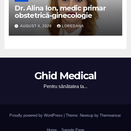
Dr. Alina Ion, medic primar
obstetrică-ginecologie
AUGUST 4, 2026
LOREDANA
Ghid Medical
Pentru sănătatea ta...
Proudly powered by WordPress
|
Theme: Newsup by
Themeansar
.
Home
Sample Page