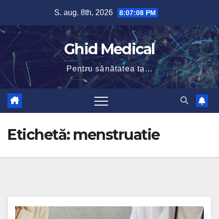
Skip
S. aug. 8th, 2026
8:07:09 PM
to
content
Ghid Medical
Pentru sănătatea ta...
Etichetă:
menstruatie