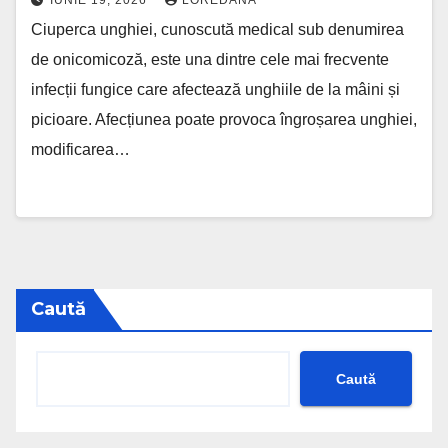
IUNIE 19, 2026
LOREDANA
Ciuperca unghiei, cunoscută medical sub denumirea
de onicomicoză, este una dintre cele mai frecvente
infecții fungice care afectează unghiile de la mâini și
picioare. Afecțiunea poate provoca îngroșarea unghiei,
modificarea…
Caută
Caută