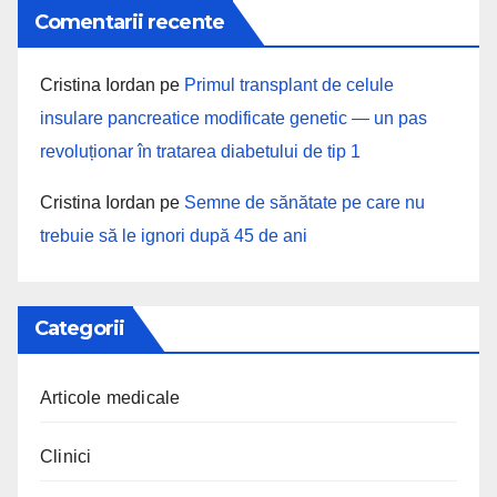
Comentarii recente
Cristina Iordan
pe
Primul transplant de celule
insulare pancreatice modificate genetic — un pas
revoluționar în tratarea diabetului de tip 1
Cristina Iordan
pe
Semne de sănătate pe care nu
trebuie să le ignori după 45 de ani
Categorii
Articole medicale
Clinici