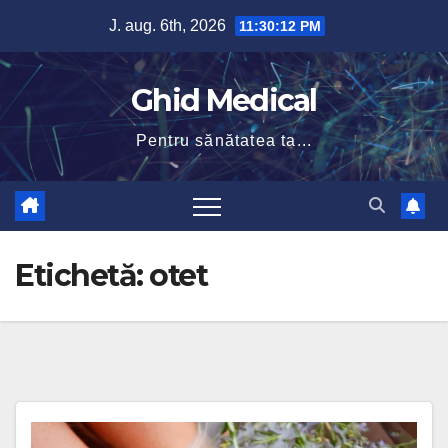
Skip
J. aug. 6th, 2026
11:30:12 PM
to
content
Ghid Medical
Pentru sănătatea ta...
Etichetă:
otet