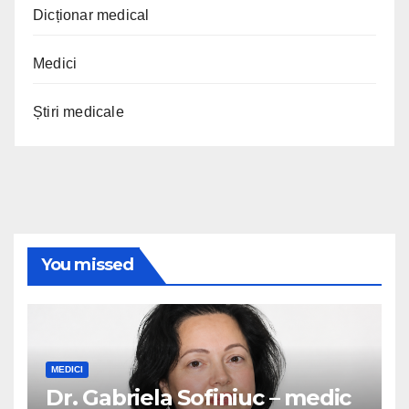
Dicționar medical
Medici
Știri medicale
You missed
MEDICI
Dr. Gabriela Sofiniuc – medic