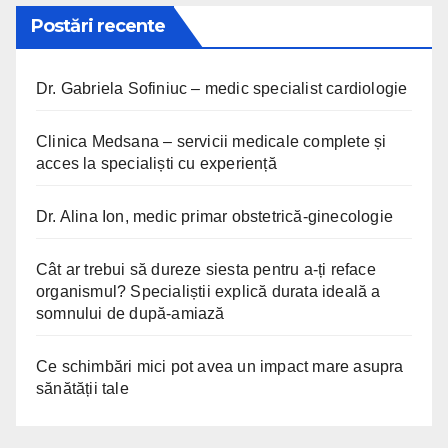
Postări recente
Dr. Gabriela Sofiniuc – medic specialist cardiologie
Clinica Medsana – servicii medicale complete și
acces la specialiști cu experiență
Dr. Alina Ion, medic primar obstetrică-ginecologie
Cât ar trebui să dureze siesta pentru a-ți reface
organismul? Specialiștii explică durata ideală a
somnului de după-amiază
Ce schimbări mici pot avea un impact mare asupra
sănătății tale