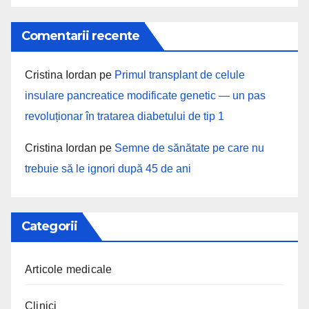
Comentarii recente
Cristina Iordan
pe
Primul transplant de celule
insulare pancreatice modificate genetic — un pas
revoluționar în tratarea diabetului de tip 1
Cristina Iordan
pe
Semne de sănătate pe care nu
trebuie să le ignori după 45 de ani
Categorii
Articole medicale
Clinici