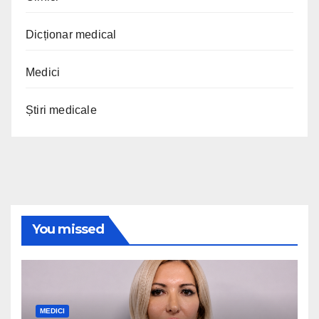
Dicționar medical
Medici
Știri medicale
You missed
MEDICI