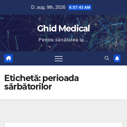
Skip
D. aug. 9th, 2026
6:57:44 AM
to
content
Ghid Medical
Pentru sănătatea ta...
Etichetă:
perioada
sărbătorilor