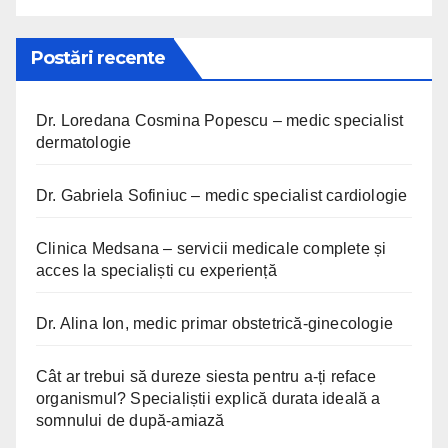
Postări recente
Dr. Loredana Cosmina Popescu – medic specialist
dermatologie
Dr. Gabriela Sofiniuc – medic specialist cardiologie
Clinica Medsana – servicii medicale complete și
acces la specialiști cu experiență
Dr. Alina Ion, medic primar obstetrică-ginecologie
Cât ar trebui să dureze siesta pentru a-ți reface
organismul? Specialiștii explică durata ideală a
somnului de după-amiază