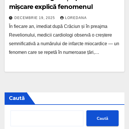
mișcare explică fenomenul
DECEMBRIE 19, 2025
LOREDANA
În fiecare an, imediat după Crăciun și în preajma
Revelionului, medicii cardiologi observă o creștere
semnificativă a numărului de infarcte miocardice — un
fenomen care se repetă în numeroase țări,…
Caută
Caută