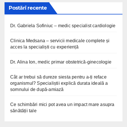
Postări recente
Dr. Gabriela Sofiniuc – medic specialist cardiologie
Clinica Medsana – servicii medicale complete și
acces la specialiști cu experiență
Dr. Alina Ion, medic primar obstetrică-ginecologie
Cât ar trebui să dureze siesta pentru a-ți reface
organismul? Specialiștii explică durata ideală a
somnului de după-amiază
Ce schimbări mici pot avea un impact mare asupra
sănătății tale