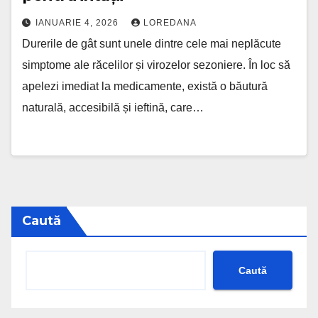
IANUARIE 4, 2026
LOREDANA
Durerile de gât sunt unele dintre cele mai neplăcute
simptome ale răcelilor și virozelor sezoniere. În loc să
apelezi imediat la medicamente, există o băutură
naturală, accesibilă și ieftină, care…
Caută
Caută