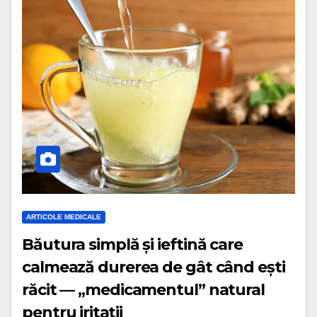
ARTICOLE MEDICALE
Băutura simplă și ieftină care
calmează durerea de gât când ești
răcit — „medicamentul” natural
pentru iritații