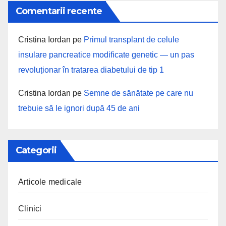
Comentarii recente
Cristina Iordan
pe
Primul transplant de celule
insulare pancreatice modificate genetic — un pas
revoluționar în tratarea diabetului de tip 1
Cristina Iordan
pe
Semne de sănătate pe care nu
trebuie să le ignori după 45 de ani
Categorii
Articole medicale
Clinici