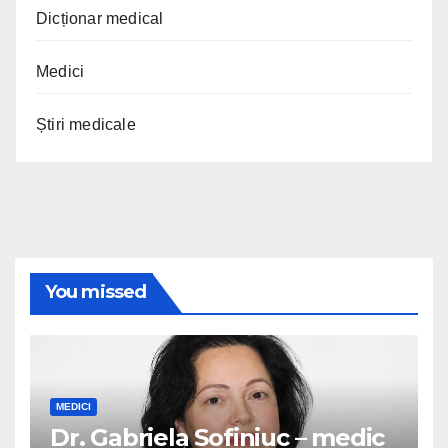
Dicționar medical
Medici
Știri medicale
You missed
MEDICI
Dr. Gabriela Sofiniuc – medic