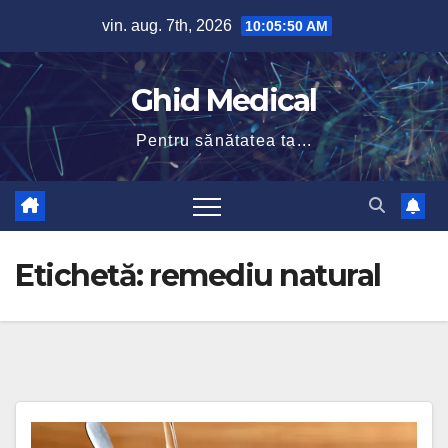
Skip
vin. aug. 7th, 2026
10:05:50 AM
to
content
Ghid Medical
Pentru sănătatea ta...
Etichetă:
remediu natural