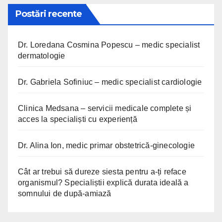
Postări recente
Dr. Loredana Cosmina Popescu – medic specialist
dermatologie
Dr. Gabriela Sofiniuc – medic specialist cardiologie
Clinica Medsana – servicii medicale complete și
acces la specialiști cu experiență
Dr. Alina Ion, medic primar obstetrică-ginecologie
Cât ar trebui să dureze siesta pentru a-ți reface
organismul? Specialiștii explică durata ideală a
somnului de după-amiază