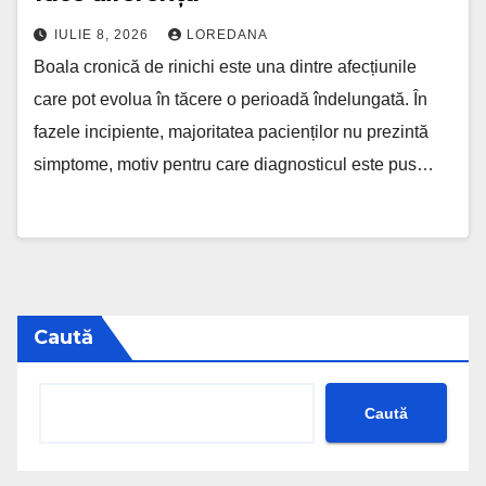
IULIE 8, 2026
LOREDANA
Boala cronică de rinichi este una dintre afecțiunile
care pot evolua în tăcere o perioadă îndelungată. În
fazele incipiente, majoritatea pacienților nu prezintă
simptome, motiv pentru care diagnosticul este pus…
Caută
Caută