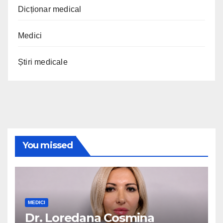
Dicționar medical
Medici
Știri medicale
You missed
MEDICI
Dr. Loredana Cosmina