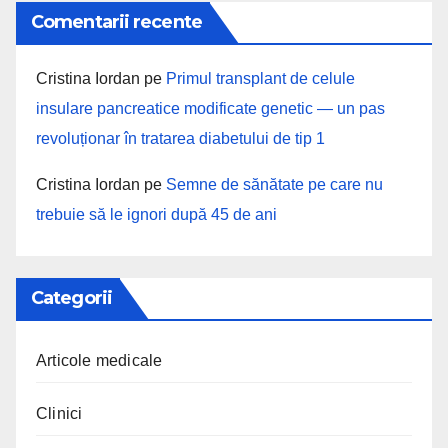
Comentarii recente
Cristina Iordan
pe
Primul transplant de celule
insulare pancreatice modificate genetic — un pas
revoluționar în tratarea diabetului de tip 1
Cristina Iordan
pe
Semne de sănătate pe care nu
trebuie să le ignori după 45 de ani
Categorii
Articole medicale
Clinici