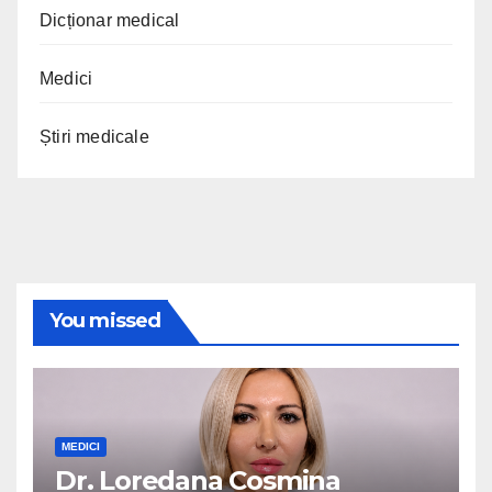
Dicționar medical
Medici
Știri medicale
You missed
MEDICI
Dr. Loredana Cosmina