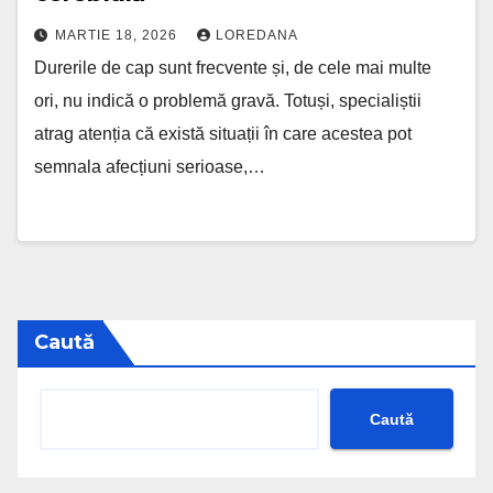
MARTIE 18, 2026
LOREDANA
Durerile de cap sunt frecvente și, de cele mai multe
ori, nu indică o problemă gravă. Totuși, specialiștii
atrag atenția că există situații în care acestea pot
semnala afecțiuni serioase,…
Caută
Caută