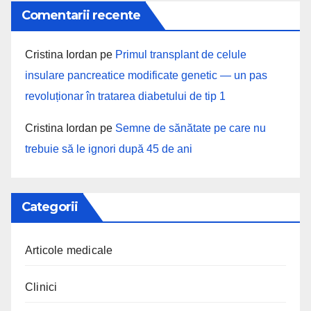
Comentarii recente
Cristina Iordan
pe
Primul transplant de celule
insulare pancreatice modificate genetic — un pas
revoluționar în tratarea diabetului de tip 1
Cristina Iordan
pe
Semne de sănătate pe care nu
trebuie să le ignori după 45 de ani
Categorii
Articole medicale
Clinici