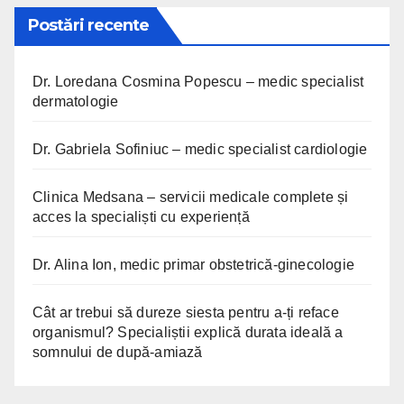
Postări recente
Dr. Loredana Cosmina Popescu – medic specialist
dermatologie
Dr. Gabriela Sofiniuc – medic specialist cardiologie
Clinica Medsana – servicii medicale complete și
acces la specialiști cu experiență
Dr. Alina Ion, medic primar obstetrică-ginecologie
Cât ar trebui să dureze siesta pentru a-ți reface
organismul? Specialiștii explică durata ideală a
somnului de după-amiază