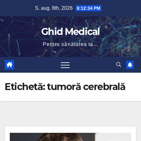
Skip
S. aug. 8th, 2026
8:12:34 PM
to
content
Ghid Medical
Pentru sănătatea ta...
Etichetă:
tumoră cerebrală