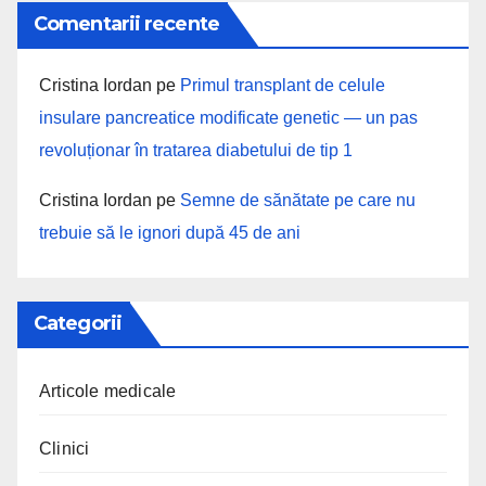
Comentarii recente
Cristina Iordan
pe
Primul transplant de celule
insulare pancreatice modificate genetic — un pas
revoluționar în tratarea diabetului de tip 1
Cristina Iordan
pe
Semne de sănătate pe care nu
trebuie să le ignori după 45 de ani
Categorii
Articole medicale
Clinici