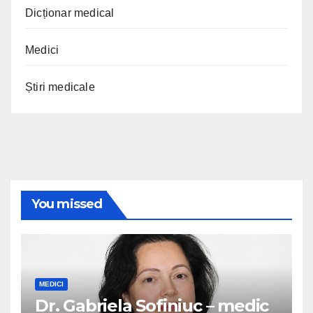
Dicționar medical
Medici
Știri medicale
You missed
MEDICI
Dr. Gabriela Sofiniuc – medic