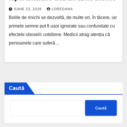
IUNIE 23, 2026
LOREDANA
Bolile de rinichi se dezvoltă, de multe ori, în tăcere, iar
primele semne pot fi ușor ignorate sau confundate cu
efectele oboselii cotidiene. Medicii atrag atenția că
persoanele care suferă…
Caută
Caută