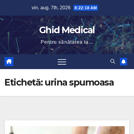
Skip
vin. aug. 7th, 2026
8:22:19 AM
to
content
Ghid Medical
Pentru sănătatea ta...
Etichetă:
urina spumoasa