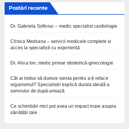
Postări recente
Dr. Gabriela Sofiniuc – medic specialist cardiologie
Clinica Medsana – servicii medicale complete și
acces la specialiști cu experiență
Dr. Alina Ion, medic primar obstetrică-ginecologie
Cât ar trebui să dureze siesta pentru a-ți reface
organismul? Specialiștii explică durata ideală a
somnului de după-amiază
Ce schimbări mici pot avea un impact mare asupra
sănătății tale