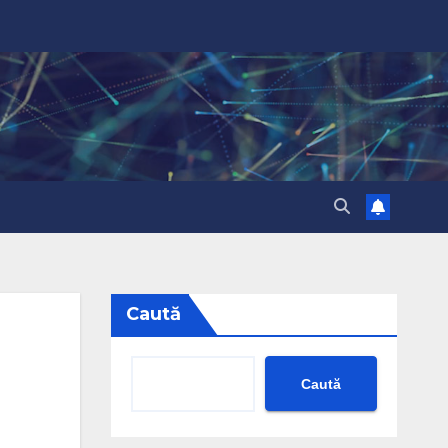
Caută
Caută