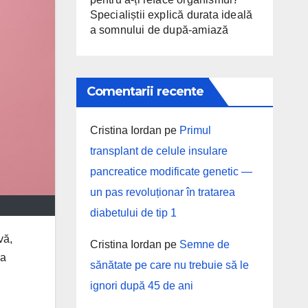
Specialiștii explică durata ideală
a somnului de după-amiază
Comentarii recente
Cristina Iordan
pe
Primul
transplant de celule insulare
pancreatice modificate genetic —
un pas revoluționar în tratarea
diabetului de tip 1
vă,
Cristina Iordan
pe
Semne de
la
sănătate pe care nu trebuie să le
ignori după 45 de ani