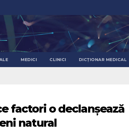
ALE
MEDICI
CLINICI
DICȚIONAR MEDICAL
ce factori o declanșează
eni natural