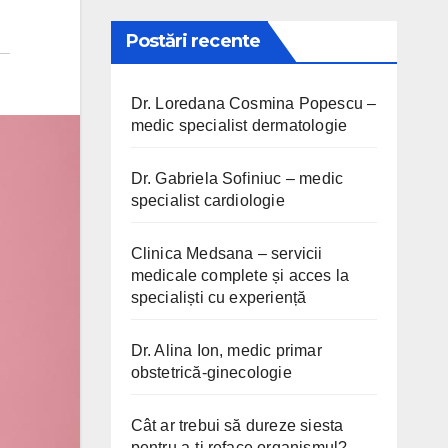
Postări recente
Dr. Loredana Cosmina Popescu –
medic specialist dermatologie
Dr. Gabriela Sofiniuc – medic
specialist cardiologie
Clinica Medsana – servicii
medicale complete și acces la
specialiști cu experiență
Dr. Alina Ion, medic primar
obstetrică-ginecologie
Cât ar trebui să dureze siesta
pentru a-ți reface organismul?