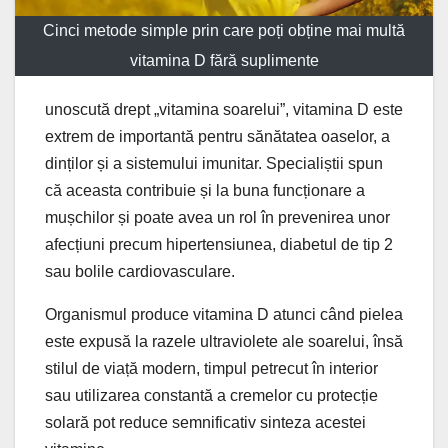
Cinci metode simple prin care poți obține mai multă
vitamina D fără suplimente
unoscută drept „vitamina soarelui”, vitamina D este
extrem de importantă pentru sănătatea oaselor, a
dinților și a sistemului imunitar. Specialiștii spun
că aceasta contribuie și la buna funcționare a
mușchilor și poate avea un rol în prevenirea unor
afecțiuni precum hipertensiunea, diabetul de tip 2
sau bolile cardiovasculare.
Organismul produce vitamina D atunci când pielea
este expusă la razele ultraviolete ale soarelui, însă
stilul de viață modern, timpul petrecut în interior
sau utilizarea constantă a cremelor cu protecție
solară pot reduce semnificativ sinteza acestei