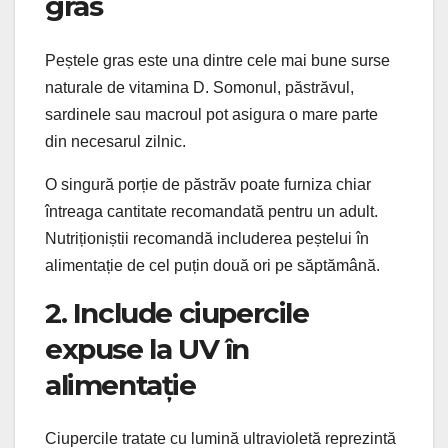
gras
Peștele gras este una dintre cele mai bune surse
naturale de vitamina D. Somonul, păstrăvul,
sardinele sau macroul pot asigura o mare parte
din necesarul zilnic.
O singură porție de păstrăv poate furniza chiar
întreaga cantitate recomandată pentru un adult.
Nutriționiștii recomandă includerea peștelui în
alimentație de cel puțin două ori pe săptămână.
2. Include ciupercile
expuse la UV în
alimentație
Ciupercile tratate cu lumină ultravioletă reprezintă