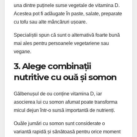
una dintre puținele surse vegetale de vitamina D.
Acestea pot fi adăugate în paste, salate, preparate
cu tofu sau alte mâncăruri ușoare.
Specialiștii spun că sunt o alternativă foarte bună
mai ales pentru persoanele vegetariene sau
vegane.
3. Alege combinații
nutritive cu ouă și somon
Gălbenușul de ou conține vitamina D, iar
asocierea lui cu somon afumat poate transforma
micul dejun într-o sursă importantă de nutrienți.
Ouăle jumări cu somon sunt considerate o
variantă rapidă și sănătoasă pentru orice moment