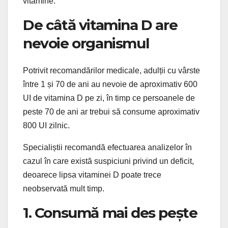
vitamine.
De câtă vitamina D are
nevoie organismul
Potrivit recomandărilor medicale, adulții cu vârste
între 1 și 70 de ani au nevoie de aproximativ 600
UI de vitamina D pe zi, în timp ce persoanele de
peste 70 de ani ar trebui să consume aproximativ
800 UI zilnic.
Specialiștii recomandă efectuarea analizelor în
cazul în care există suspiciuni privind un deficit,
deoarece lipsa vitaminei D poate trece
neobservată mult timp.
1. Consumă mai des pește