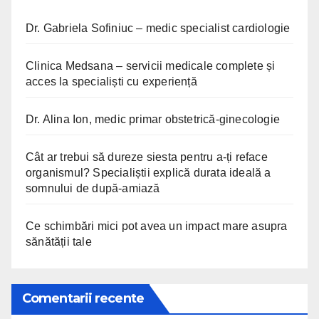
Dr. Gabriela Sofiniuc – medic specialist cardiologie
Clinica Medsana – servicii medicale complete și
acces la specialiști cu experiență
Dr. Alina Ion, medic primar obstetrică-ginecologie
Cât ar trebui să dureze siesta pentru a-ți reface
organismul? Specialiștii explică durata ideală a
somnului de după-amiază
Ce schimbări mici pot avea un impact mare asupra
sănătății tale
Comentarii recente