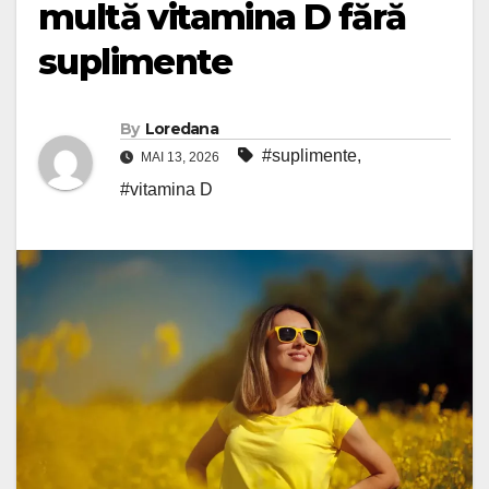
multă vitamina D fără
suplimente
By
Loredana
#suplimente
,
MAI 13, 2026
#vitamina D