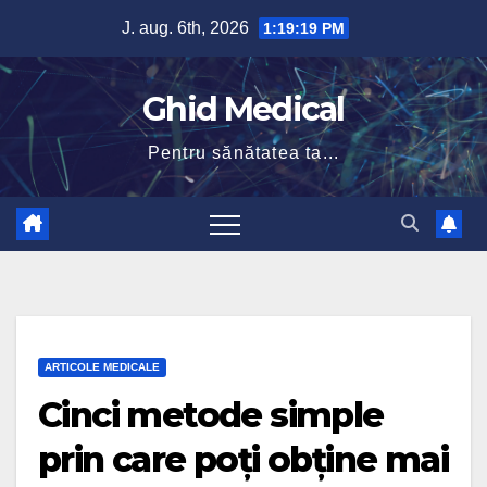
Skip
J. aug. 6th, 2026
1:19:20 PM
to
content
Ghid Medical
Pentru sănătatea ta...
ARTICOLE MEDICALE
Cinci metode simple
prin care poți obține mai