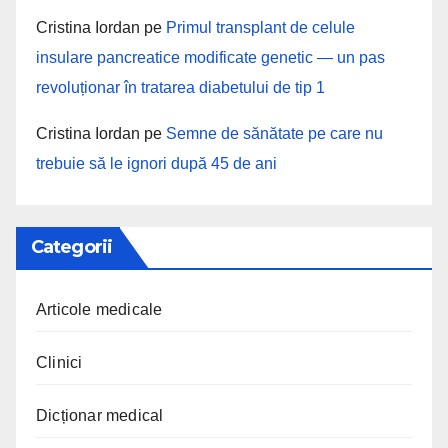
Cristina Iordan
pe
Primul transplant de celule
insulare pancreatice modificate genetic — un pas
revoluționar în tratarea diabetului de tip 1
Cristina Iordan
pe
Semne de sănătate pe care nu
trebuie să le ignori după 45 de ani
Categorii
Articole medicale
Clinici
Dicționar medical