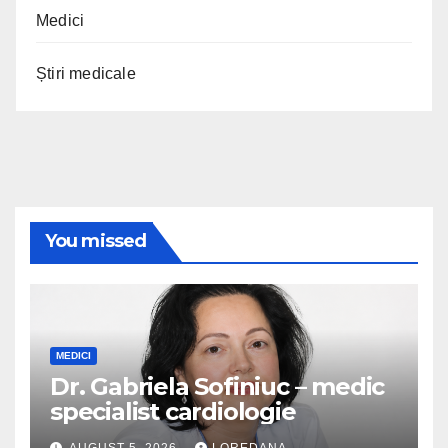
Medici
Știri medicale
You missed
MEDICI
Dr. Gabriela Sofiniuc – medic
specialist cardiologie