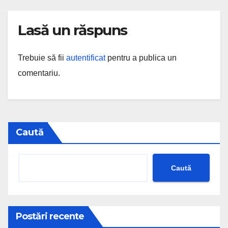
Lasă un răspuns
Trebuie să fii
autentificat
pentru a publica un
comentariu.
Caută
Caută
Postări recente