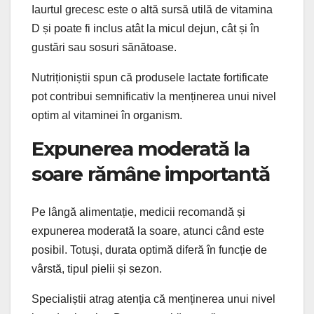
Iaurtul grecesc este o altă sursă utilă de vitamina
D și poate fi inclus atât la micul dejun, cât și în
gustări sau sosuri sănătoase.
Nutriționiștii spun că produsele lactate fortificate
pot contribui semnificativ la menținerea unui nivel
optim al vitaminei în organism.
Expunerea moderată la
soare rămâne importantă
Pe lângă alimentație, medicii recomandă și
expunerea moderată la soare, atunci când este
posibil. Totuși, durata optimă diferă în funcție de
vârstă, tipul pielii și sezon.
Specialiștii atrag atenția că menținerea unui nivel