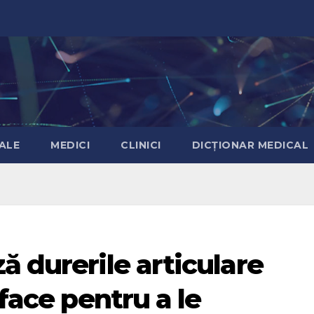
ALE
MEDICI
CLINICI
DICȚIONAR MEDICAL
ă durerile articulare
 face pentru a le