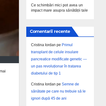
Ce schimbări mici pot avea un
impact mare asupra sănătății tale
Comentarii recente
Cristina Iordan
pe
Primul
transplant de celule insulare
pancreatice modificate genetic —
un pas revoluționar în tratarea
 mai
diabetului de tip 1
Cristina Iordan
pe
Semne de
sănătate pe care nu trebuie să le
ignori după 45 de ani