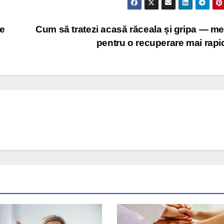
de
Cum să tratezi acasă răceala și gripa — m
pentru o recuperare mai rap