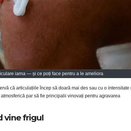
culare iarna — și ce poți face pentru a le ameliora
rvă că articulațiile încep să doară mai des sau cu o intensitate
atmosferică par să fie principalii vinovați pentru agravarea
 vine frigul