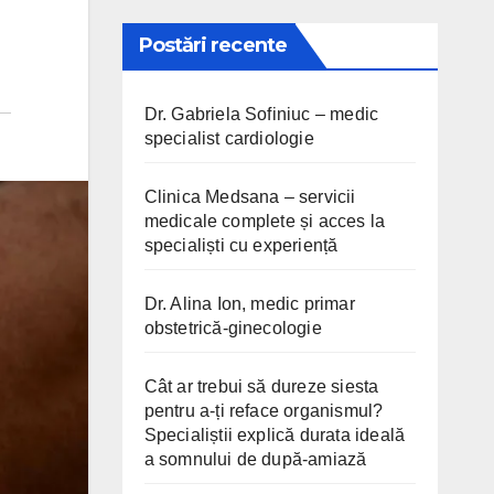
Postări recente
Dr. Gabriela Sofiniuc – medic
specialist cardiologie
Clinica Medsana – servicii
medicale complete și acces la
specialiști cu experiență
Dr. Alina Ion, medic primar
obstetrică-ginecologie
Cât ar trebui să dureze siesta
pentru a-ți reface organismul?
Specialiștii explică durata ideală
a somnului de după-amiază