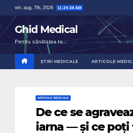
Skip
vin. aug. 7th, 2026
11:24:39 AM
to
content
Ghid Medical
Pentru sănătatea ta...
ȘTIRI MEDICALE
ARTICOLE MEDIC
ARTICOLE MEDICALE
De ce se agraveaz
iarna — și ce poți