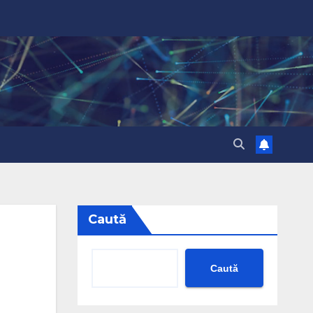
Caută
Caută