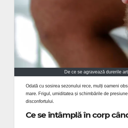
De ce se agravează durerile arti
Odată cu sosirea sezonului rece, mulți oameni obse
mare. Frigul, umiditatea și schimbările de presiune 
disconfortului.
Ce se întâmplă în corp când