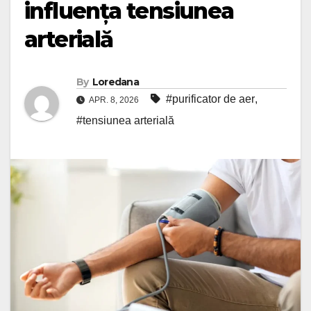
influența tensiunea
arterială
By
Loredana
#purificator de aer
,
APR. 8, 2026
#tensiunea arterială