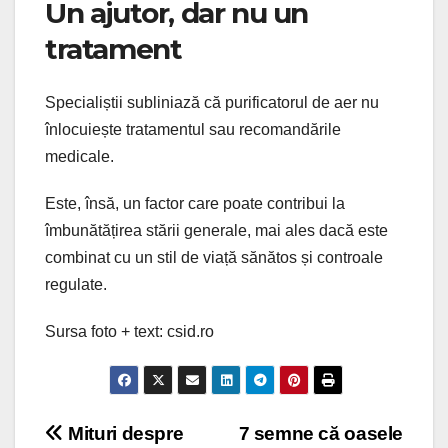
Un ajutor, dar nu un
tratament
Specialiștii subliniază că purificatorul de aer nu
înlocuiește tratamentul sau recomandările
medicale.
Este, însă, un factor care poate contribui la
îmbunătățirea stării generale, mai ales dacă este
combinat cu un stil de viață sănătos și controale
regulate.
Sursa foto + text: csid.ro
Navigare
Mituri despre
7 semne că oasele