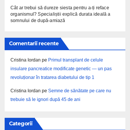
Cât ar trebui să dureze siesta pentru a-ți reface
organismul? Specialiștii explică durata ideală a
somnului de după-amiază
Comentarii recente
Cristina Iordan
pe
Primul transplant de celule
insulare pancreatice modificate genetic — un pas
revoluționar în tratarea diabetului de tip 1
Cristina Iordan
pe
Semne de sănătate pe care nu
trebuie să le ignori după 45 de ani
Categorii