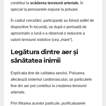
contribui la
scăderea tensiunii arteriale
, în
special la persoanele expuse la poluare.
În cadrul cercetării, participanții au folosit astfel de
dispozitive în locuință, iar după o perioadă de
aproximativ o lună s-a observat o reducere a
valorii tensiunii sistolice (cea „mare”).
Legătura dintre aer și
sănătatea inimii
Explicația ține de calitatea aerului. Poluarea
afectează sistemul cardiovascular, iar particulele
fine din aer pot contribui la creșterea tensiunii
arteriale.
Prin filtrarea acestor particule, purificatoarele