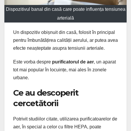
Dispozitivul banal din casă care poate influența tensiunea
arterială
Un dispozitiv obișnuit din casă, folosit în principal
pentru îmbunătățirea calității aerului, ar putea avea
efecte neașteptate asupra tensiunii arteriale.
Este vorba despre
purificatorul de aer
, un aparat
tot mai popular în locuințe, mai ales în zonele
urbane.
Ce au descoperit
cercetătorii
Potrivit studiilor citate, utilizarea purificatoarelor de
aer, în special a celor cu filtre HEPA, poate