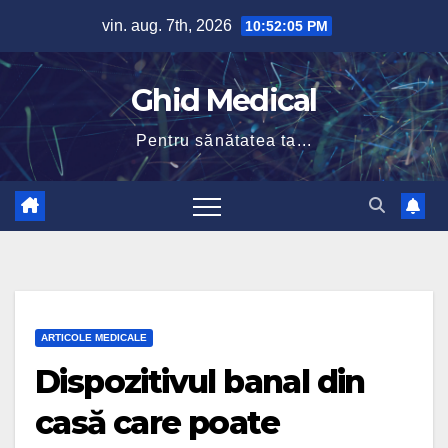
Skip
vin. aug. 7th, 2026
10:52:06 PM
to
content
Ghid Medical
Pentru sănătatea ta...
ARTICOLE MEDICALE
Dispozitivul banal din
casă care poate