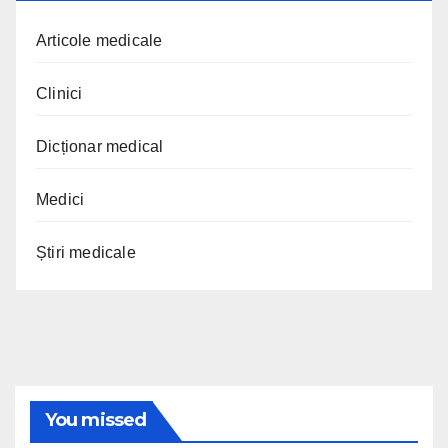
Articole medicale
Clinici
Dicționar medical
Medici
Știri medicale
You missed