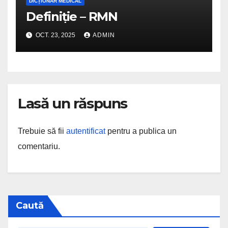
DICȚIONAR MEDICAL
Definiție – RMN
OCT. 23, 2025
ADMIN
Lasă un răspuns
Trebuie să fii
autentificat
pentru a publica un
comentariu.
Caută