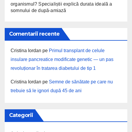
organismul? Specialiștii explică durata ideală a
somnului de după-amiază
Comentarii recente
Cristina Iordan
pe
Primul transplant de celule
insulare pancreatice modificate genetic — un pas
revoluționar în tratarea diabetului de tip 1
Cristina Iordan
pe
Semne de sănătate pe care nu
trebuie să le ignori după 45 de ani
Categorii