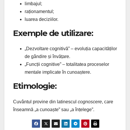
limbajul;
raționamentul;
luarea deciziilor.
Exemple de utilizare:
„Dezvoltare cognitivă” – evoluția capacităților
de gândire și învățare.
„Funcții cognitive” – totalitatea proceselor
mentale implicate în cunoaștere.
Etimologie:
Cuvântul provine din latinescul
cognoscere
, care
înseamnă „a cunoaște” sau „a înțelege”.