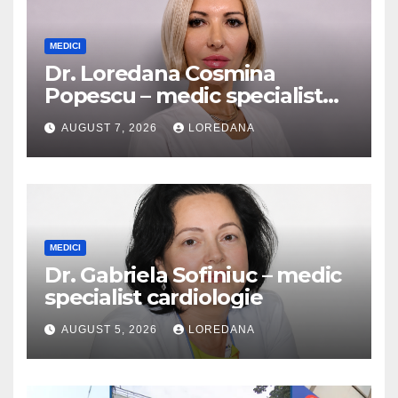
MEDICI
Dr. Loredana Cosmina
Popescu – medic specialist
dermatologie
AUGUST 7, 2026
LOREDANA
MEDICI
Dr. Gabriela Sofiniuc – medic
specialist cardiologie
AUGUST 5, 2026
LOREDANA