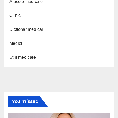
Articole medicale
Clinici
Dicționar medical
Medici
Știri medicale
You missed