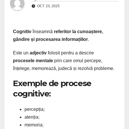
OCT. 23, 2025
Cognitiv
înseamnă
referitor la cunoaștere,
gândire și procesarea informațiilor
.
Este un
adjectiv
folosit pentru a descrie
procesele mentale
prin care omul percepe,
înțelege, memorează, judecă și rezolvă probleme.
Exemple de procese
cognitive:
percepția;
atenția;
memoria;