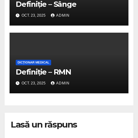
Definiție – Sânge
OCT. 23, 2025
ADMIN
DICȚIONAR MEDICAL
Definiție – RMN
OCT. 23, 2025
ADMIN
Lasă un răspuns