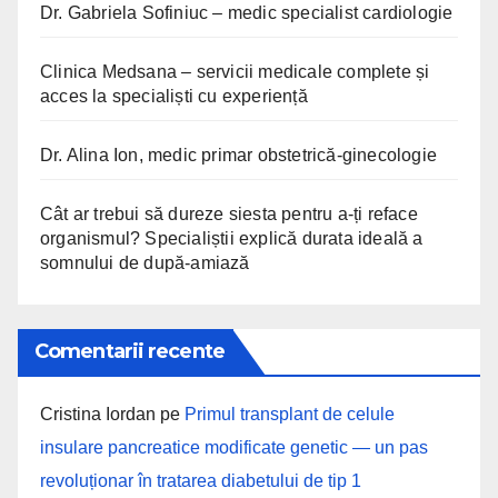
Dr. Gabriela Sofiniuc – medic specialist cardiologie
Clinica Medsana – servicii medicale complete și
acces la specialiști cu experiență
Dr. Alina Ion, medic primar obstetrică-ginecologie
Cât ar trebui să dureze siesta pentru a-ți reface
organismul? Specialiștii explică durata ideală a
somnului de după-amiază
Comentarii recente
Cristina Iordan
pe
Primul transplant de celule
insulare pancreatice modificate genetic — un pas
revoluționar în tratarea diabetului de tip 1