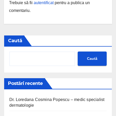
Trebuie să fii
autentificat
pentru a publica un
comentariu.
Caută
Caută
Postări recente
Dr. Loredana Cosmina Popescu – medic specialist
dermatologie