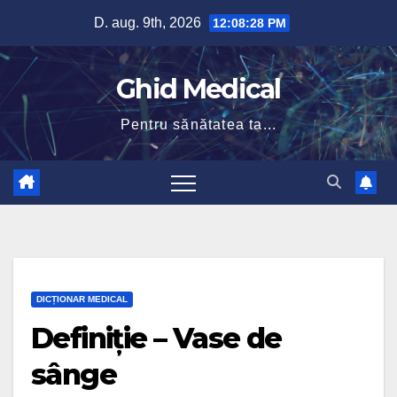
Skip
D. aug. 9th, 2026
12:08:29 PM
to
content
Ghid Medical
Pentru sănătatea ta...
DICȚIONAR MEDICAL
Definiție – Vase de
sânge