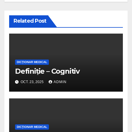
Related Post
DICȚIONAR MEDICAL
Definiție – Cognitiv
OCT. 23, 2025
ADMIN
DICȚIONAR MEDICAL